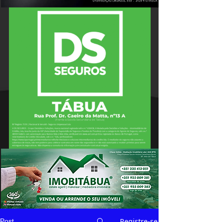
Registre-se
Post