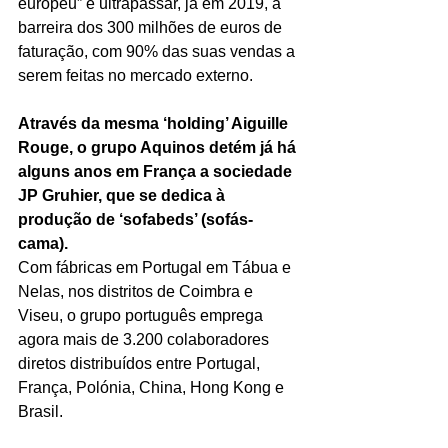
europeu” e ultrapassar, já em 2019, a 
barreira dos 300 milhões de euros de 
faturação, com 90% das suas vendas a 
serem feitas no mercado externo.
Através da mesma ‘holding’ Aiguille 
Rouge, o grupo Aquinos detém já há 
alguns anos em França a sociedade 
JP Gruhier, que se dedica à 
produção de ‘sofabeds’ (sofás-
cama).
Com fábricas em Portugal em Tábua e 
Nelas, nos distritos de Coimbra e 
Viseu, o grupo português emprega 
agora mais de 3.200 colaboradores 
diretos distribuídos entre Portugal, 
França, Polónia, China, Hong Kong e 
Brasil.