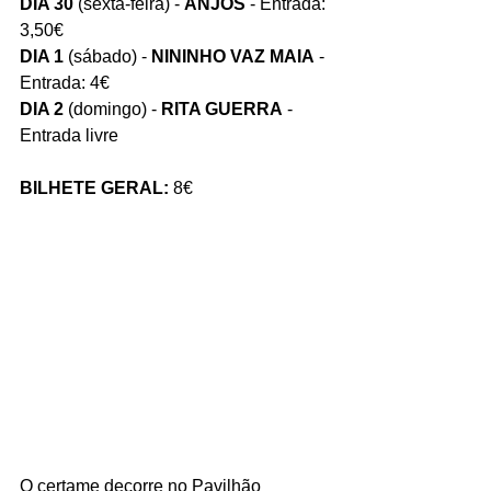
DIA 30
 (sexta-feira) - 
ANJOS
 - Entrada: 
3,50€
DIA 1
 (sábado) - 
NININHO VAZ MAIA
 - 
Entrada: 4€
DIA 2
 (domingo) - 
RITA GUERRA
 - 
Entrada livre
BILHETE GERAL:
 8€
O certame decorre no Pavilhão 