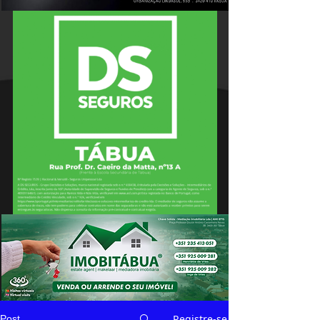
Registre-se
Post