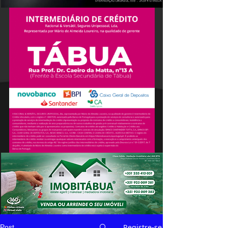
Registre-se
Post