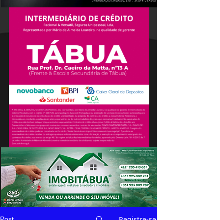
Registre-se
Post