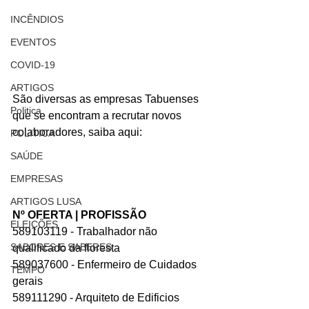
INCÊNDIOS
EVENTOS
COVID-19
ARTIGOS
São diversas as empresas Tabuenses 
Politica
que se encontram a recrutar novos 
colaboradores, saiba aqui:
POLITICA
SAÚDE
EMPRESAS
ARTIGOS LUSA
Nº OFERTA | PROFISSÃO
ELEIÇÕES
589103119 - Trabalhador não 
SABORES E SABERES
qualificado da floresta
589037600 - Enfermeiro de Cuidados 
TEMPO
gerais
589111290 - Arquiteto de Edificios