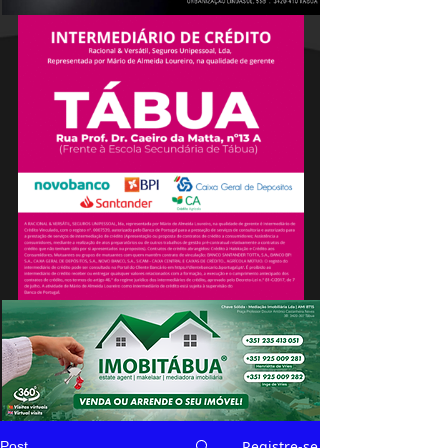
Registre-se
Post