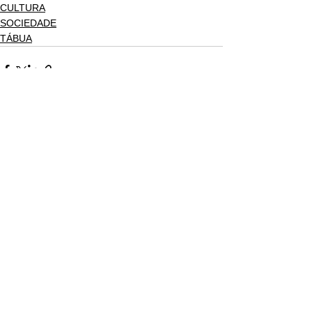
CULTURA
SOCIEDADE
TÁBUA
Ver tudo
Posts recentes