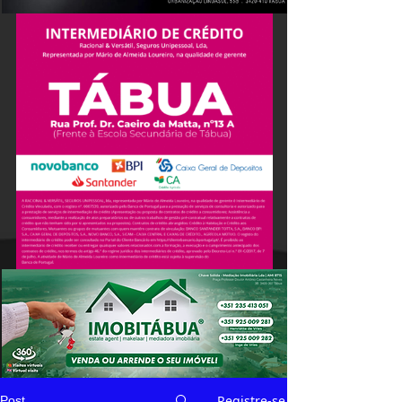
Registre-se
Post