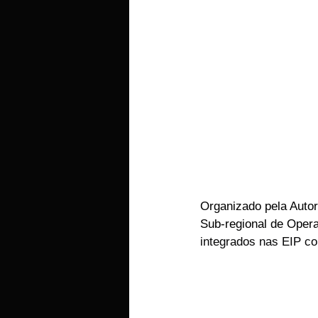
Organizado pela Auto
Sub-regional de Oper
integrados nas EIP co