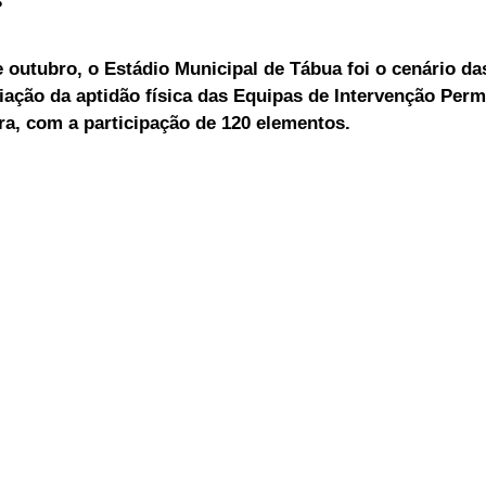
ELEIÇÕES
SABORES E SABERES
TEMPO
 outubro, o Estádio Municipal de Tábua foi o cenário da
liação da aptidão física das Equipas de Intervenção Perm
ra, com a participação de 120 elementos.