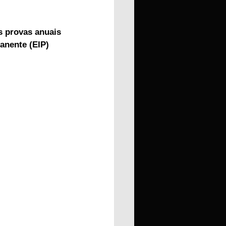
s provas anuais 
anente (EIP) 