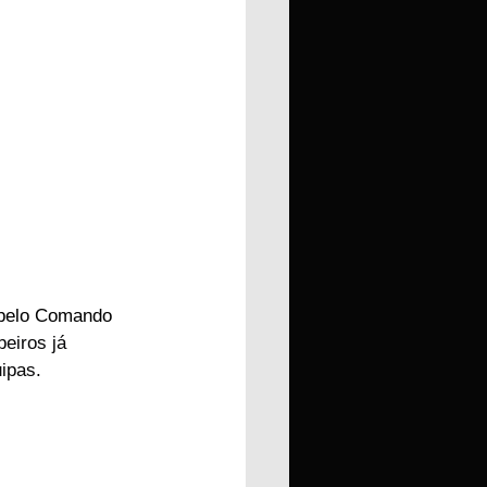
 pelo Comando 
eiros já 
ipas.