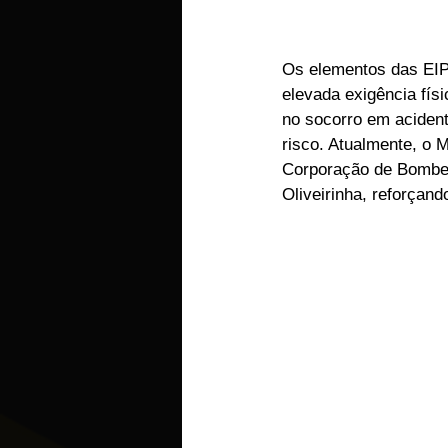
Os elementos das EIP
elevada exigência fís
no socorro em acident
risco. Atualmente, o 
Corporação de Bombei
Oliveirinha, reforçan