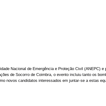
ridade Nacional de Emergência e Proteção Civil (ANEPC) e
ações de 
Socorro de Coimbra, o evento incluiu tanto os bomb
mo novos candidatos interessados em juntar-se a estas equ