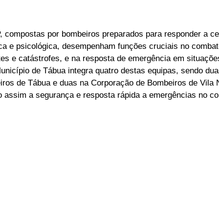
, compostas por bombeiros preparados para responder a ce
ica e psicológica, desempenham funções cruciais no combate
es e catástrofes, e na resposta de emergência em situaçõe
Município de Tábua integra quatro destas equipas, sendo dua
ros de Tábua e duas na Corporação de Bombeiros de Vila 
do assim a segurança e resposta rápida a emergências no co