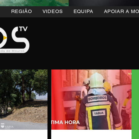
5
REGIÃO
VIDEOS
EQUIPA
APOIAR A M