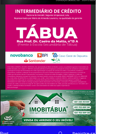
Registre-se
Post