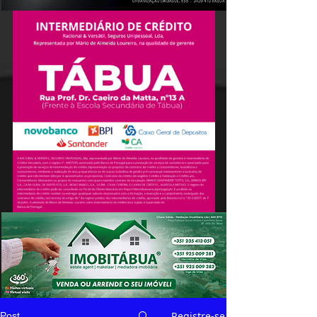
Registre-se
Post