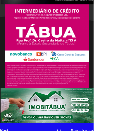
Registre-se
Post