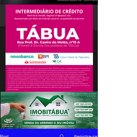
Registre-se
Post