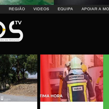
5
REGIÃO
VIDEOS
EQUIPA
APOIAR A M