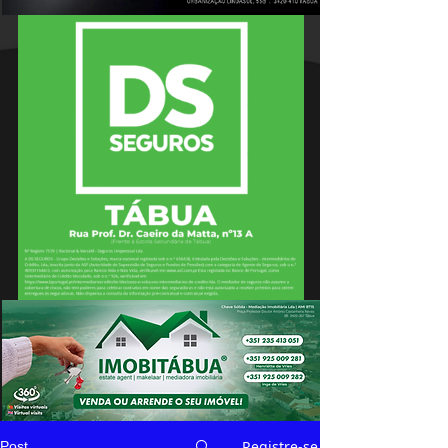
Registre-se
Post