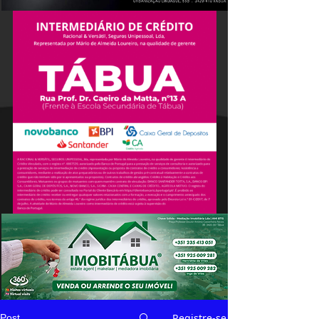
Registre-se
Post