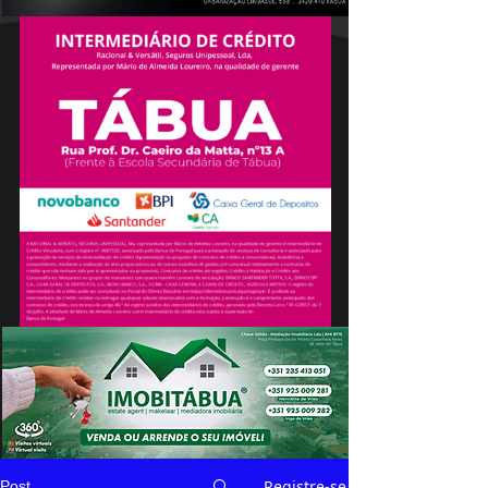
Registre-se
Post