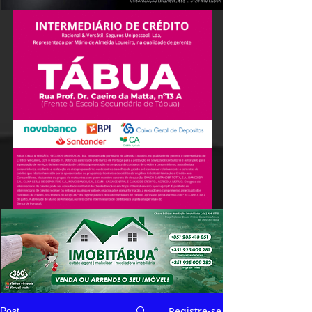
Registre-se
Post