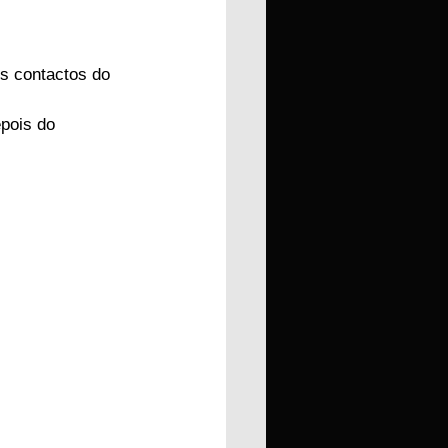
os contactos do 
pois do 