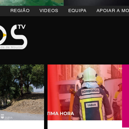
5
REGIÃO
VIDEOS
EQUIPA
APOIAR A M