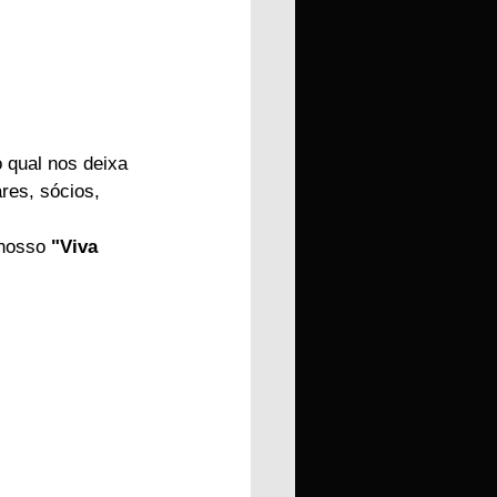
 qual nos deixa 
res, sócios, 
nosso 
"Viva 