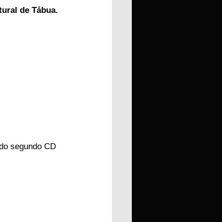
tural de Tábua.
 do segundo CD 