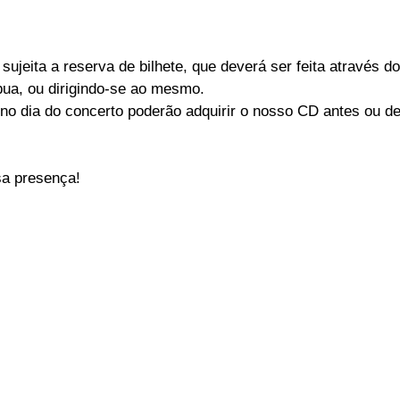
 sujeita a reserva de bilhete, que deverá ser feita através d
bua, ou dirigindo-se ao mesmo.
o dia do concerto poderão adquirir o nosso CD antes ou de
a presença! 