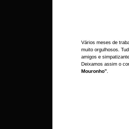
Vários meses de traba
muito orgulhosos. Tudo
amigos e simpatizantes
Deixamos assim o con
Mouronho"
.