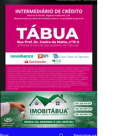
Registre-se
Post