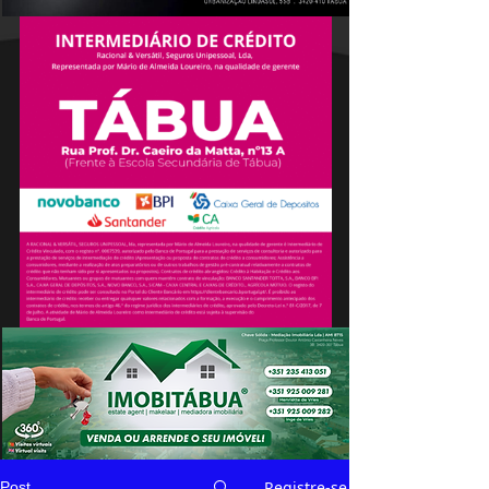
Registre-se
Post