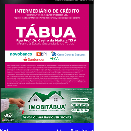
Registre-se
Post