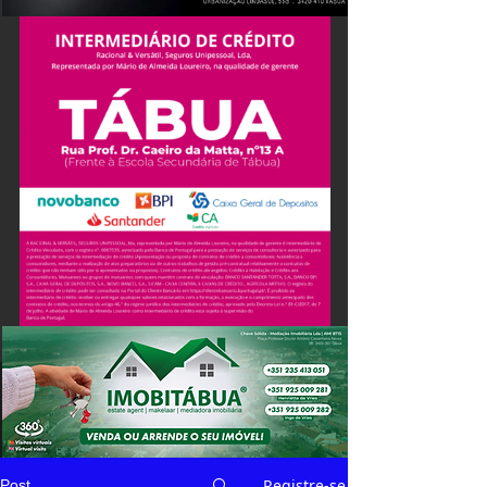
Registre-se
Post