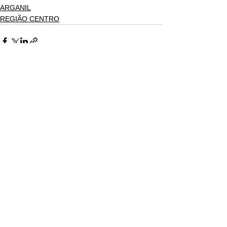
ARGANIL
REGIÃO CENTRO
Ver tudo
Posts recentes