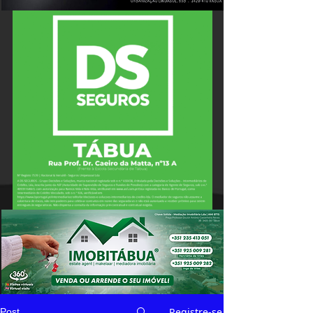
Registre-se
Post