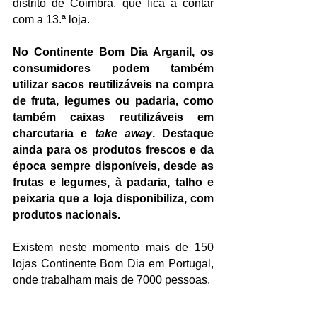
distrito de Coimbra, que fica a contar 
com a 13.ª loja.
No Continente Bom Dia Arganil, os 
consumidores podem também 
utilizar sacos reutilizáveis na compra 
de fruta, legumes ou padaria, como 
também caixas reutilizáveis em 
charcutaria e 
take away
. Destaque 
ainda para os produtos frescos e da 
época sempre disponíveis, desde as 
frutas e legumes, à padaria, talho e 
peixaria que a loja disponibiliza, com 
produtos nacionais.
Existem neste momento mais de 150 
lojas Continente Bom Dia em Portugal, 
onde trabalham mais de 7000 pessoas.