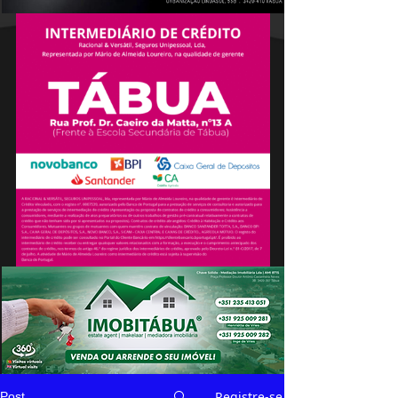
Registre-se
Post