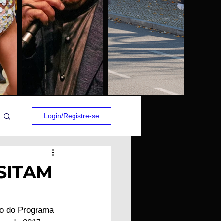
Login/Registre-se
SITAM
to do Programa 