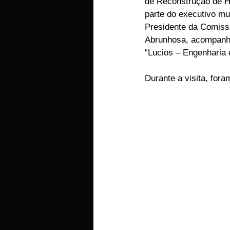
de Reconstrução de Ha
parte do executivo mun
EMPRESAS
ARTIGOS LUSA
Presidente da Comiss
Abrunhosa, acompanha
“Lucios – Engenharia 
Durante a visita, fora