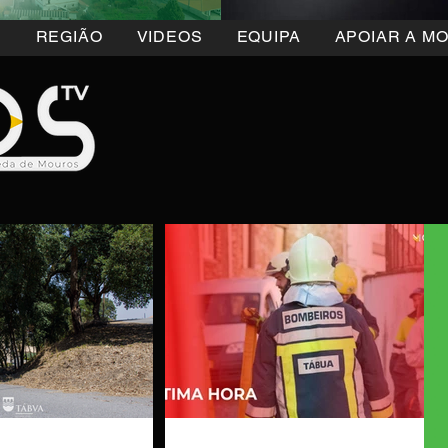
5
REGIÃO
VIDEOS
EQUIPA
APOIAR A M