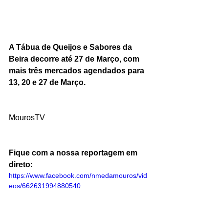
A Tábua de Queijos e Sabores da 
Beira decorre até 27 de Março, com 
mais três mercados agendados para 
13, 20 e 27 de Março.
MourosTV
Fique com a nossa reportagem em 
direto:
https://www.facebook.com/nmedamouros/vid
eos/662631994880540