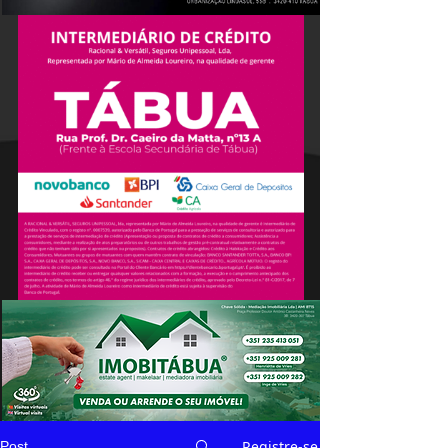
Registre-se
Post