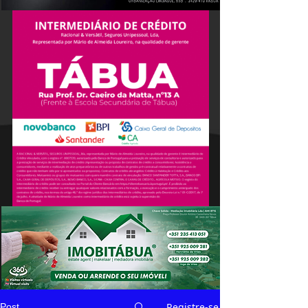
Registre-se
Post