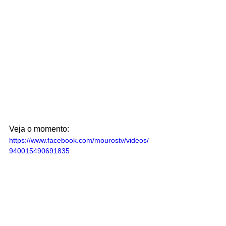
Veja o momento:
https://www.facebook.com/mourostv/videos/
940015490691835