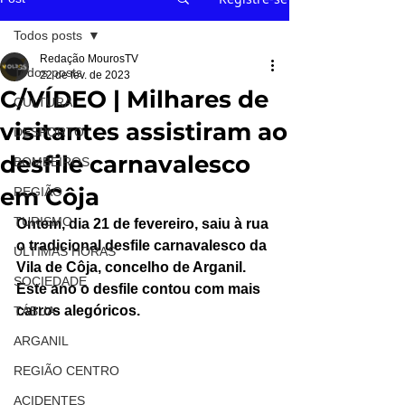
Todos posts
Redação MourosTV
Todos posts
22 de fev. de 2023
C/VÍDEO | Milhares de
CULTURA
visitantes assistiram ao
DESPORTO
desfile carnavalesco
BOMBEIROS
em Côja
REGIÃO
TURISMO
Ontem, dia 21 de fevereiro, saiu à rua 
o tradicional desfile carnavalesco da 
ÚLTIMAS HORAS
Vila de Côja, concelho de Arganil. 
SOCIEDADE
Este ano o desfile contou com mais 
carros alegóricos.
TÁBUA
ARGANIL
REGIÃO CENTRO
ACIDENTES