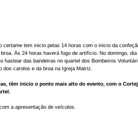
o certame tem inicio pelas 14 horas com o inicio da confeçã
 broa. Às 24 horas haverá fogo de artifício. No domingo, dia
 o hastear das bandeiras no quartel dos Bombeiros Voluntári
 dos carolos e da broa na Igreja Matriz.
s, têm inicio o ponto mais alto do evento, com o Corte
rtel.
 com a apresentação de veículos.