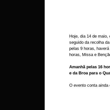
Hoje, dia 14 de maio, 
seguido da recolha da
pelas 9 horas, haverá
horas, Missa e Benção
Amanhã pelas 16 hora
e da Broa para o Qua
O evento conta ainda