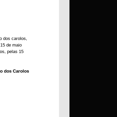
o dos carolos, 
 15 de maio 
os, pelas 15 
jo dos Carolos 