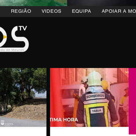
5
REGIÃO
VIDEOS
EQUIPA
APOIAR A M