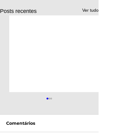
Ver tudo
Posts recentes
Comentários