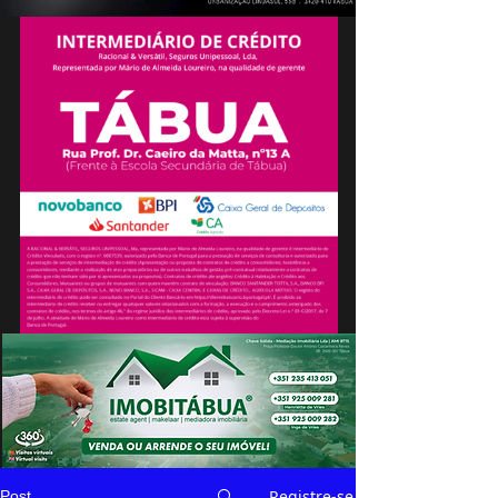
Registre-se
Post