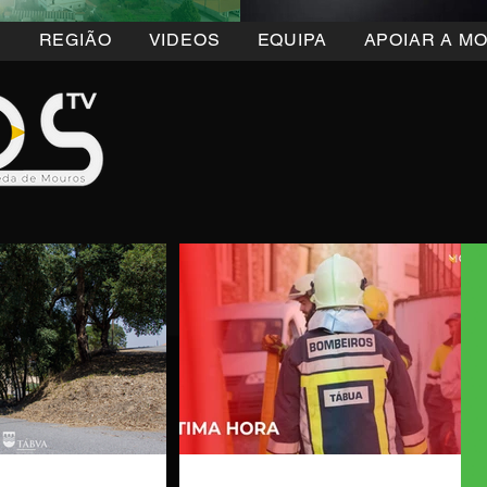
5
REGIÃO
VIDEOS
EQUIPA
APOIAR A M