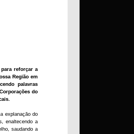
para reforçar a 
ossa Região em 
endo palavras 
Corporações do 
cais.
ma explanação do 
, enaltecendo a 
lho, saudando a 