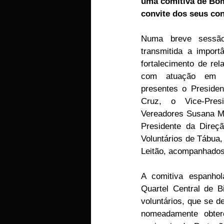
uma comitiva de Bom
convite dos seus co
EMPRESAS
ARTIGOS LUSA
Numa breve sessão
transmitida a import
fortalecimento de re
com atuação em rea
presentes o Presiden
Cruz, o Vice-Presi
Vereadores Susana M
Presidente da Direç
Voluntários de Tábua,
Leitão, acompanhados
A comitiva espanhol
Quartel Central de B
voluntários, que se d
nomeadamente obtere