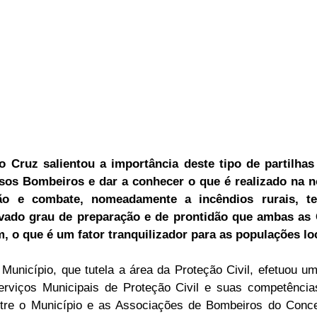
 Cruz salientou a importância deste tipo de partilhas 
sos Bombeiros e dar a conhecer o que é realizado na n
o e combate, nomeadamente a incêndios rurais, tec
evado grau de preparação e de prontidão que ambas as 
 o que é um fator tranquilizador para as populações lo
Município, que tutela a área da Proteção Civil, efetuou u
rviços Municipais de Proteção Civil e suas competências
tre o Município e as Associações de Bombeiros do Conce