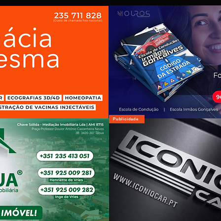
Publicidade