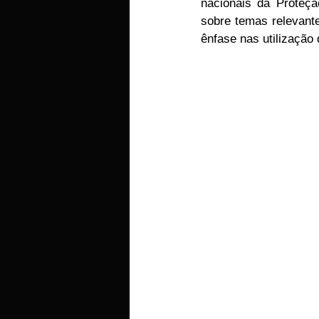
nacionais da Proteçã
sobre temas relevant
ênfase nas utilização