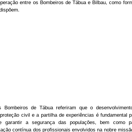
operação entre os Bombeiros de Tábua e Bilbau, como forma
dispõem.
 Bombeiros de Tábua referiram que o desenvolvimento 
proteção civil e a partilha de experiências é fundamental p
 e garantir a segurança das populações, bem como p
mação contínua dos profissionais envolvidos na nobre missão