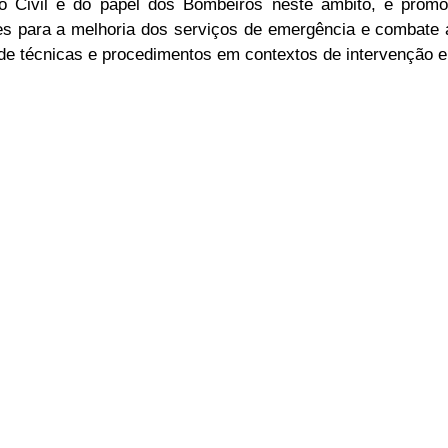
o Civil e do papel dos Bombeiros neste âmbito, e promo
es para a melhoria dos serviços de emergência e combate a
 de técnicas e procedimentos em contextos de intervenção e