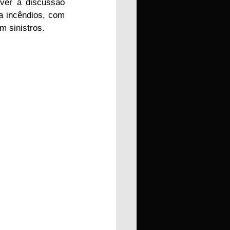
ver a discussão 
 incêndios, com 
m sinistros.