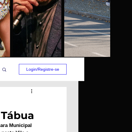
Login/Registre-se
 Tábua
ara Municipal 