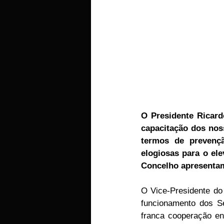
O Presidente Ricardo
capacitação dos nos
termos de prevençã
elogiosas para o el
Concelho apresentam,
O Vice-Presidente do 
funcionamento dos Se
franca cooperação en