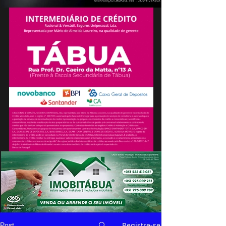
Registre-se
Post