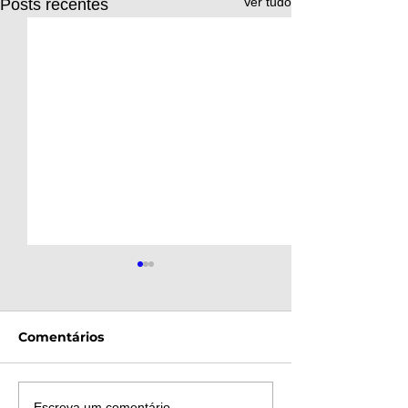
Ver tudo
Posts recentes
Comentários
Escreva um comentário