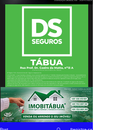
Registre-se
Post