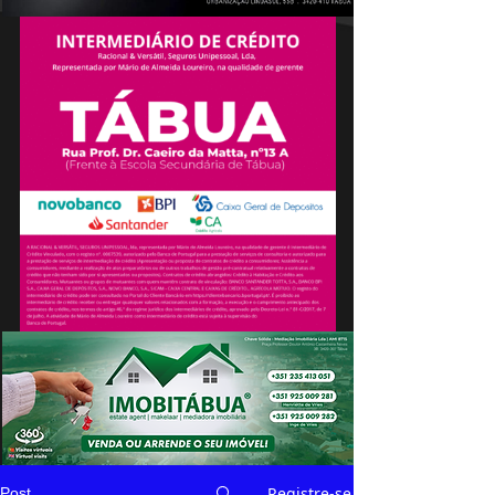
Registre-se
Post