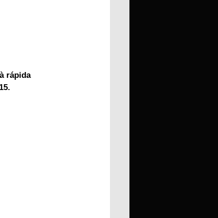
à rápida 
15.