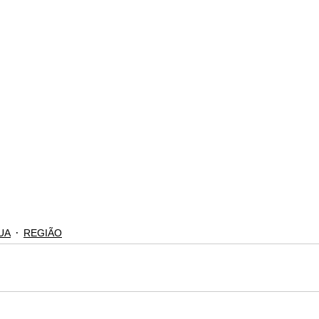
UA
REGIÃO