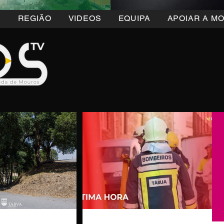
5
REGIÃO
VIDEOS
EQUIPA
APOIAR A M