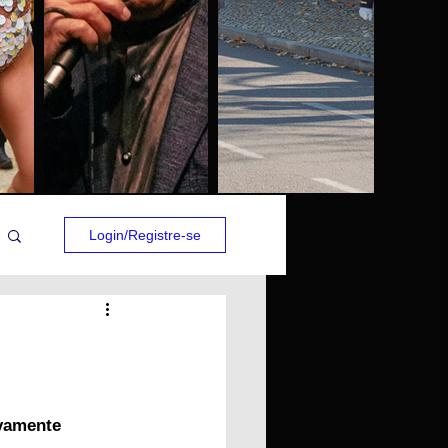
Login/Registre-se
vamente 