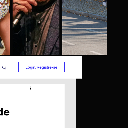
Login/Registre-se
de