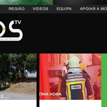
5
REGIÃO
VIDEOS
EQUIPA
APOIAR A M