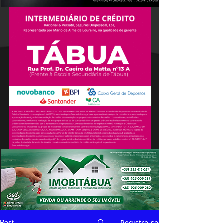
Registre-se
Post