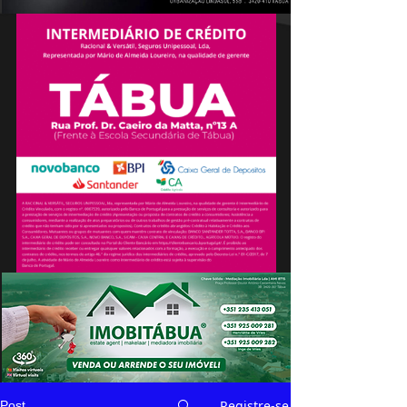
Registre-se
Post