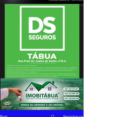
Registre-se
Post