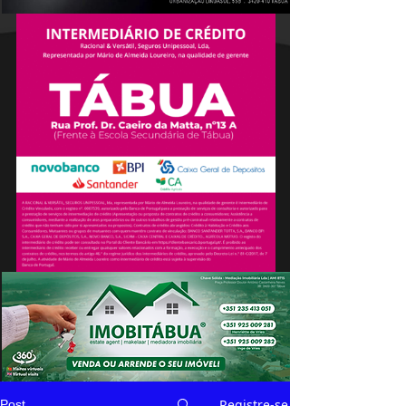
Registre-se
Post