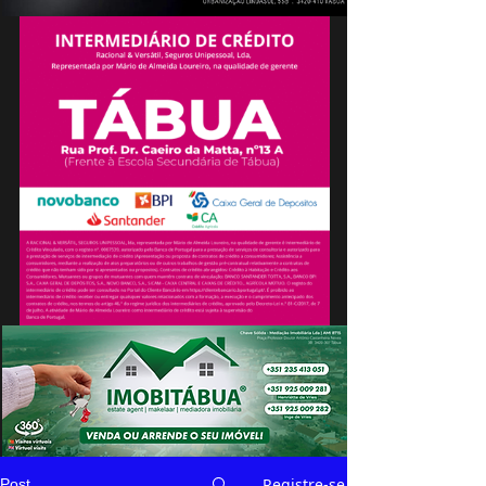
Registre-se
Post