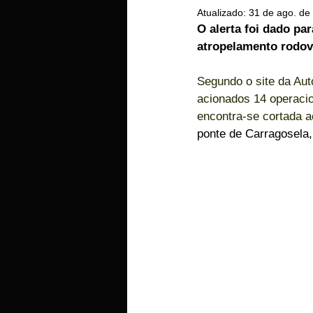
Atualizado:
31 de ago. de
EMPRESAS
ARTIGOS LUSA
O alerta foi dado pa
atropelamento rodovi
Segundo o site da Aut
acionados 14 operacio
encontra-se cortada ao
ponte de Carragosela,