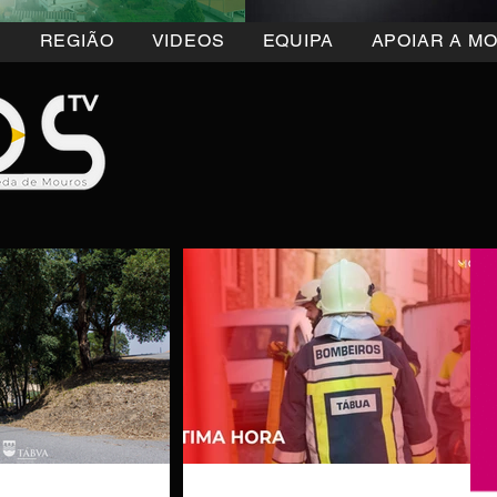
5
REGIÃO
VIDEOS
EQUIPA
APOIAR A M