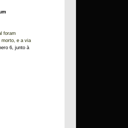
 um 
l foram 
morto, e a via 
ero 6, junto à 