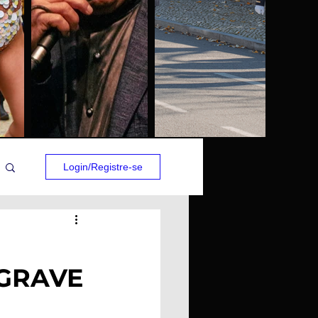
Login/Registre-se
GRAVE