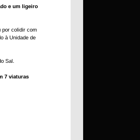
o e um ligeiro 
por colidir com 
ado à Unidade de 
o Sal.
m 7 viaturas 