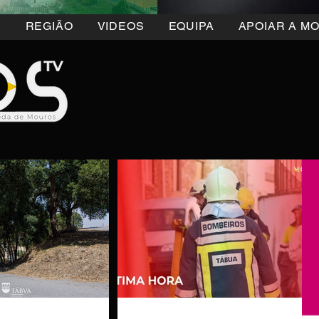
5
REGIÃO
VIDEOS
EQUIPA
APOIAR A M