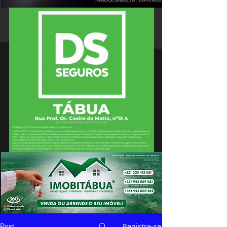
Registre-se
Post