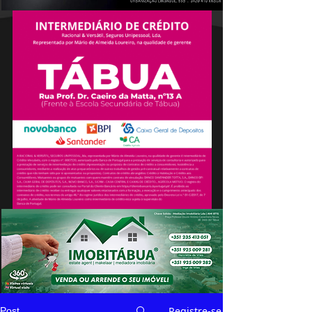
Registre-se
Post