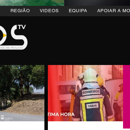
5
REGIÃO
VIDEOS
EQUIPA
APOIAR A M