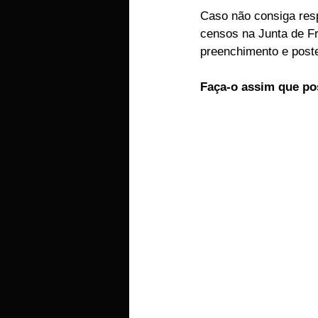
Caso não consiga resp
censos na Junta de Fr
preenchimento e poste
Faça-o assim que pos