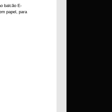
ao balcão E-
em papel, para 