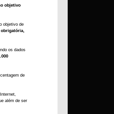
o objetivo 
o objetivo de 
obrigatória, 
ndo os dados 
.000 
rcentagem de 
nternet, 
que além de ser 