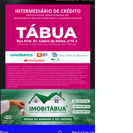
Registre-se
Post