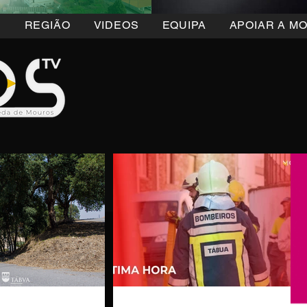
5
REGIÃO
VIDEOS
EQUIPA
APOIAR A M