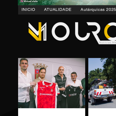
INICIO
ATUALIDADE
Autárquicas 202