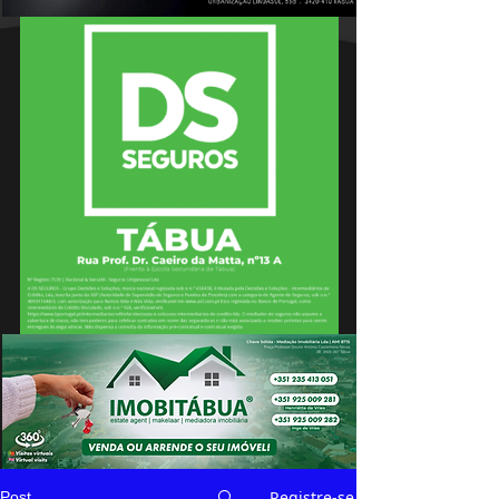
Registre-se
Post