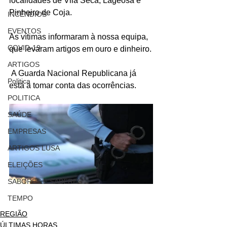
localidades de Vila Seca, Lageosa e 
Pinheiro de Coja.
INCÊNDIOS
EVENTOS
As vítimas informaram à nossa equipa, 
COVID-19
que levaram artigos em ouro e dinheiro.
ARTIGOS
 A Guarda Nacional Republicana já 
Politica
está a tomar conta das ocorrências.
POLITICA
SAÚDE
EMPRESAS
ARTIGOS LUSA
ELEIÇÕES
SABORES E SABERES
TEMPO
REGIÃO
ÚLTIMAS HORAS