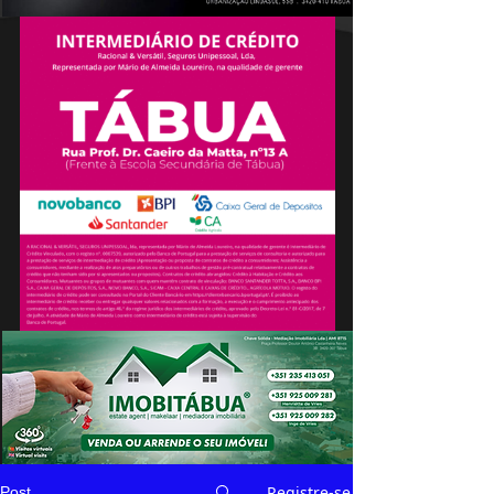
Registre-se
Post